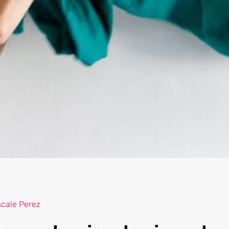
cale Perez