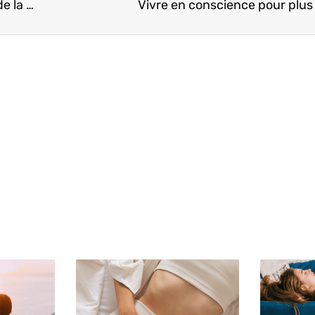
Retour d’expérience : comment j’ai repris du poil de la bête !
Vivre en conscience pour plus