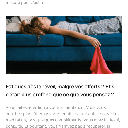
mesure peu, c’est à
Fatigués dès le réveil, malgré vos efforts ? Et si
c’était plus profond que ce que vous pensez ?
Vous faites attention à votre alimentation. Vous vous
couchez plus tôt. Vous avez réduit les excitants, essayé la
méditation, pris quelques compléments. Vous avez lu, testé,
consulté. Et pourtant, vous n’arrivez pas à récupérer, la