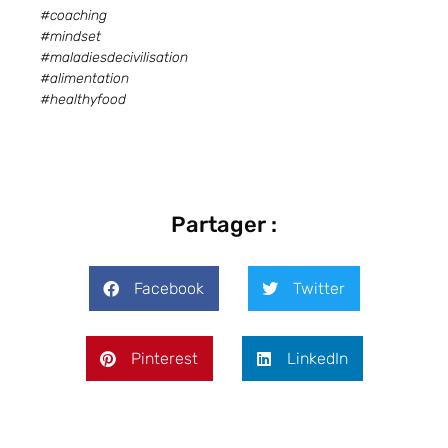
#coaching
#mindset
#maladiesdecivilisation
#alimentation
#healthyfood
Partager :
Facebook
Twitter
Pinterest
LinkedIn