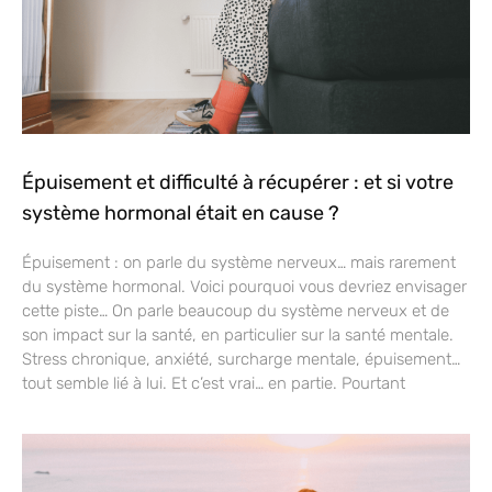
Épuisement et difficulté à récupérer : et si votre
système hormonal était en cause ?
Épuisement : on parle du système nerveux… mais rarement
du système hormonal. Voici pourquoi vous devriez envisager
cette piste… On parle beaucoup du système nerveux et de
son impact sur la santé, en particulier sur la santé mentale.
Stress chronique, anxiété, surcharge mentale, épuisement…
tout semble lié à lui. Et c’est vrai… en partie. Pourtant