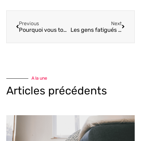
Précédent
Suivan
Previous
Next
Pourquoi vous tombez malades quand vous êtes fatigués. Que se passe-t-il et que faire ?
Les gens fatigués sont désagréables. Voir la fatigue et l’épuisement autrement…
A la une
Articles précédents