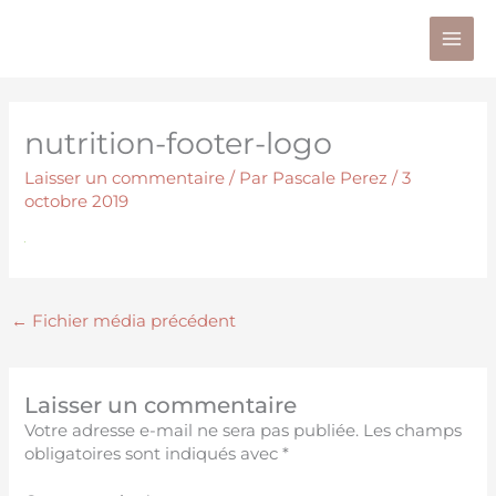
Aller
au
contenu
nutrition-footer-logo
Laisser un commentaire
/ Par
Pascale Perez
/
3
octobre 2019
←
Fichier média précédent
Laisser un commentaire
Votre adresse e-mail ne sera pas publiée.
Les champs
obligatoires sont indiqués avec
*