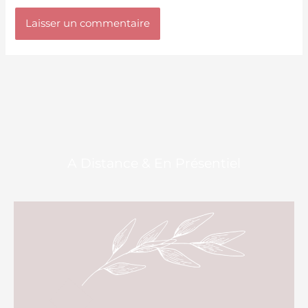
A Distance & En Présentiel