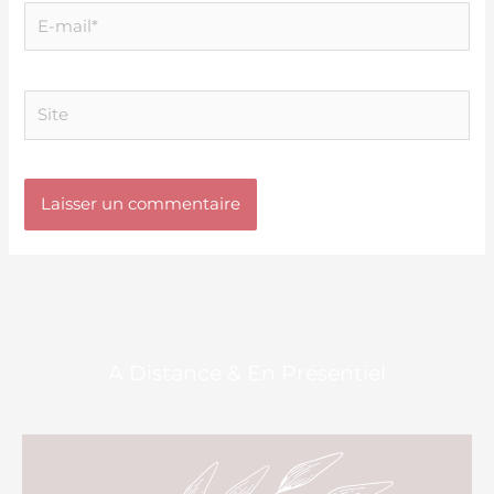
E-
mail*
Site
A Distance & En Présentiel