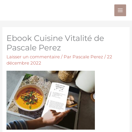
Aller
au
contenu
Ebook Cuisine Vitalité de
Pascale Perez
Laisser un commentaire
/ Par
Pascale Perez
/
22
décembre 2022